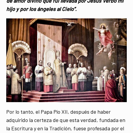
de amor divino que fui llevada por Jesús Verbo mi
hijo y por los ángeles al Cielo”.
Por lo tanto, el Papa Pío XII, después de haber
adquirido la certeza de que esta verdad, fundada en
la Escritura y en la Tradición, fuese profesada por el