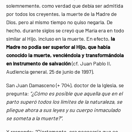
solemnemente, como verdad que debía ser admitida
por todos los creyentes, la muerte de la Madre de
Dios, pero al mismo tiempo no quiso negarla. De
hecho, durante siglos se creyó que María era en todo
similar al Hijo, incluso en la muerte. En efecto,
la
Madre no podía ser superior al Hijo, que había
conocido la muerte, venciéndola y transformándola
en instrumento de salvación
(cf. Juan Pablo II,
Audiencia general, 25 de junio de 1997).
San Juan Damasceno (+ 704), doctor de la Iglesia, se
pregunta:
“¿Cómo es posible que aquella que en el
parto superó todos los límites de la naturaleza, se
pliegue ahora a sus leyes y su cuerpo inmaculado
se someta a la muerte?”
.
Y responde:
“Ciertamente, era necesario que se