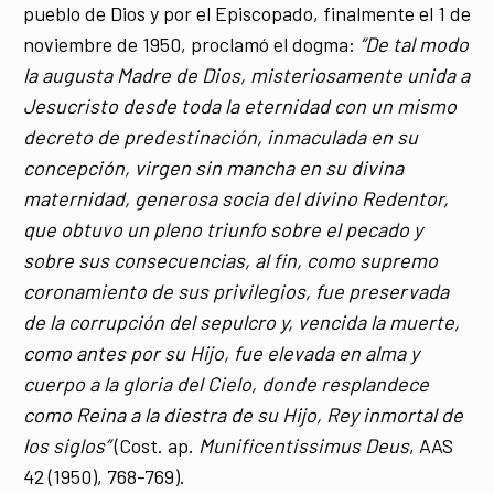
pueblo de Dios y por el Episcopado, finalmente el 1 de
noviembre de 1950, proclamó el dogma:
“De tal modo
la augusta Madre de Dios, misteriosamente unida a
Jesucristo desde toda la eternidad con un mismo
decreto de predestinación, inmaculada en su
concepción, virgen sin mancha en su divina
maternidad, generosa socia del divino Redentor,
que obtuvo un pleno triunfo sobre el pecado y
sobre sus consecuencias, al fin, como supremo
coronamiento de sus privilegios, fue preservada
de la corrupción del sepulcro y, vencida la muerte,
como antes por su Hijo, fue elevada en alma y
cuerpo a la gloria del Cielo, donde resplandece
como Reina a la diestra de su Hijo, Rey inmortal de
los siglos”
(Cost. ap.
Munificentissimus Deus
, AAS
42 (1950), 768-769).