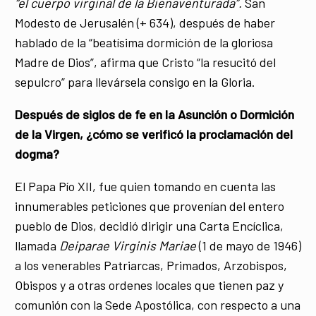
“el cuerpo virginal de la Bienaventurada”.
San
Modesto de Jerusalén (+ 634), después de haber
hablado de la “beatísima dormición de la gloriosa
Madre de Dios”, afirma que Cristo “la resucitó del
sepulcro” para llevársela consigo en la Gloria.
Después de siglos de fe en la Asunción o Dormición
de la Virgen, ¿cómo se verificó la proclamación del
dogma?
El Papa Pío XII, fue quien tomando en cuenta las
innumerables peticiones que provenían del entero
pueblo de Dios, decidió dirigir una Carta Encíclica,
llamada
Deiparae Virginis Mariae
(1 de mayo de 1946)
a los venerables Patriarcas, Primados, Arzobispos,
Obispos y a otras ordenes locales que tienen paz y
comunión con la Sede Apostólica, con respecto a una