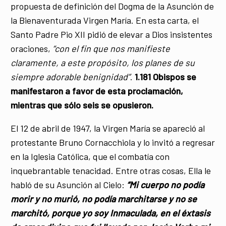
propuesta de definición del Dogma de la Asunción de
la Bienaventurada Virgen María. En esta carta, el
Santo Padre Pio XII pidió de elevar a Dios insistentes
oraciones,
“con el fin que nos manifieste
claramente, a este propósito, los planes de su
siempre adorable benignidad”
.
1.181 Obispos se
manifestaron a favor de esta proclamación,
mientras que sólo seis se opusieron.
El 12 de abril de 1947, la Virgen María se apareció al
protestante Bruno Cornacchiola y lo invitó a regresar
en la Iglesia Católica, que el combatía con
inquebrantable tenacidad. Entre otras cosas, Ella le
habló de su Asunción al Cielo:
“Mi cuerpo no podía
morir y no murió, no podía marchitarse y no se
marchitó, porque yo soy Inmaculada, en el éxtasis