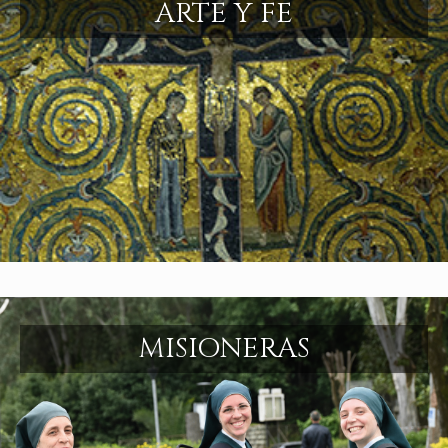
ARTE Y FE
MISIONERAS