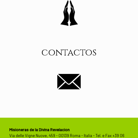
contactos
Misioneras de la Divina Revelacion
Via delle Vigne Nuove, 459 - 00139 Roma - Italia - Tel. e Fax +39 06