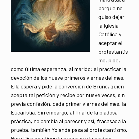
porque no
quiso dejar
la Iglesia
Católica y
aceptar el
protestantis
mo, pide,
como última esperanza, al marido: el practicar la
devoción de los nueve primeros viernes del mes.
Ella espera y pide la conversión de Bruno, quien
acepta tal petición y recibe por nueve veces, sin
previa confesión, cada primer viernes del mes, la
Eucaristía. Sin embargo, al final de la piadosa
práctica, no cambia al parecer y así, fracasada la
prueba, también Yolanda pasa al protestantismo.
Pero Dios mantiene la promesa a la piadosa