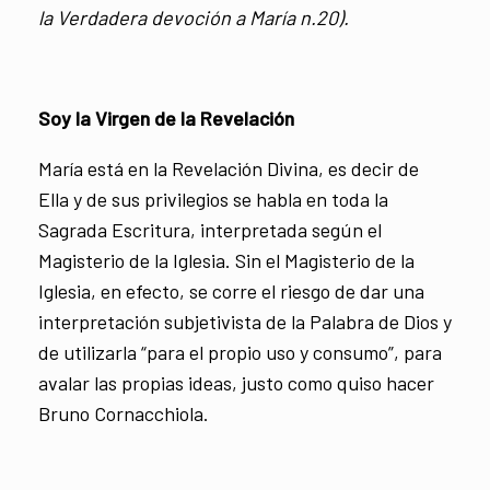
la Verdadera devoción a María n.20).
Soy la Virgen de la Revelación
María está en la Revelación Divina, es decir de
Ella y de sus privilegios se habla en toda la
Sagrada Escritura, interpretada según el
Magisterio de la Iglesia. Sin el Magisterio de la
Iglesia, en efecto, se corre el riesgo de dar una
interpretación subjetivista de la Palabra de Dios y
de utilizarla “para el propio uso y consumo”, para
avalar las propias ideas, justo como quiso hacer
Bruno Cornacchiola.