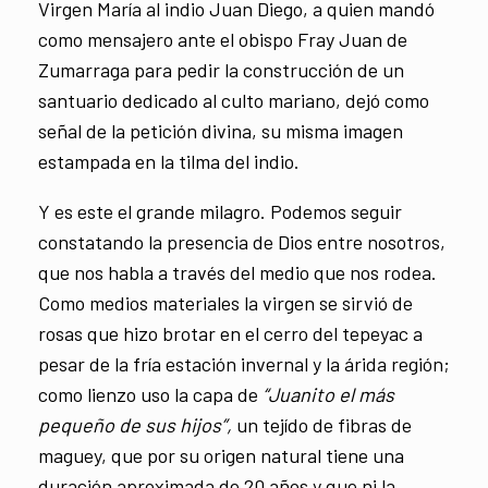
Virgen María al indio Juan Diego, a quien mandó
como mensajero ante el obispo Fray Juan de
Zumarraga para pedir la construcción de un
santuario dedicado al culto mariano, dejó como
señal de la petición divina, su misma imagen
estampada en la tilma del indio.
Y es este el grande milagro. Podemos seguir
constatando la presencia de Dios entre nosotros,
que nos habla a través del medio que nos rodea.
Como medios materiales la virgen se sirvió de
rosas que hizo brotar en el cerro del tepeyac a
pesar de la fría estación invernal y la árida región;
como lienzo uso la capa de
“Juanito el más
pequeño de sus hijos”,
un tejído de fibras de
maguey, que por su origen natural tiene una
duración aproximada de 20 años y que ni la