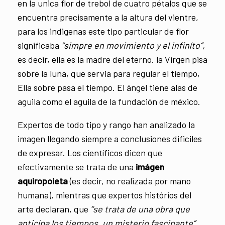
en la unica flor de trebol de cuatro pétalos que se
encuentra precisamente a la altura del vientre,
para los indigenas este tipo particular de flor
significaba
“simpre en movimiento y el infiníto”,
es decir, ella es la madre del eterno. la Virgen pisa
sobre la luna, que servia para regular el tiempo,
Ella sobre pasa el tiempo. El ángel tiene alas de
aguila como el aguila de la fundación de méxico.
Expertos de todo tipo y rango han analizado la
imagen llegando siempre a conclusiones dificiles
de expresar. Los científicos dicen que
efectivamente se trata de una
imágen
aquiropoieta
(es decir, no realizada por mano
humana), mientras que expertos histórios del
arte declaran, que
“se trata de una obra que
anticípa los tiempos, un misterio fascinante”.