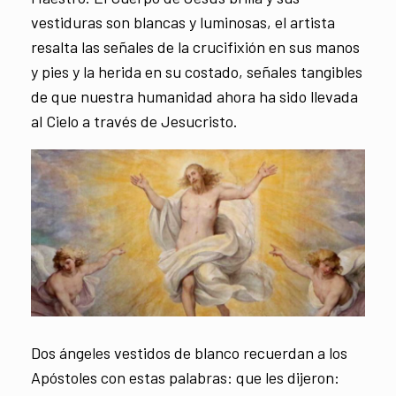
vestiduras son blancas y luminosas, el artista
resalta las señales de la crucifixión en sus manos
y pies y la herida en su costado, señales tangibles
de que nuestra humanidad ahora ha sido llevada
al Cielo a través de Jesucristo.
Dos ángeles vestidos de blanco recuerdan a los
Apóstoles con estas palabras: que les dijeron: