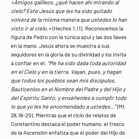
«Amigos galileos, ¿qué hacen ahí mirando al
cielo? Este Jesús que les ha sido quitado
volverá de la misma manera que ustedes lo han
visto ir al cielo.»
(Hechos 1,11). Reconocemos la
figura de Pedro con la túnica azul y las dos llaves
en la mano. Jesús ahora se muestra a sus
seguidores en la gloria de su divinidad y los invita
a confiar en él:
“Me ha sido dada toda autoridad
en el Cielo y en la tierra. Vayan, pues, y hagan
que todos los pueblos sean mis discípulos.
Bautícenlos en el Nombre del Padre y del Hijo y
del Espíritu Santo, y enséñenles a cumplir todo
lo que yo les he encomendado a ustedes…”
(Mt
28,18-20). Mientras que el ciclo de relatos de
Constantino destaca el poder humano, el fresco
de la Ascensión enfatiza que el poder del Hijo de