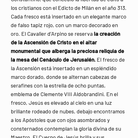
los cristianos con el Edicto de Milán en el año 313.
Cada fresco está insertado en un elegante marco
de falso tapiz rojo, con un marco decorado en
oro. El Cavalier d’Arpino se reserva
la creación
de la Ascensión de Cristo en el altar
monumental que alberga la preciosa reliquia de
la mesa del Cenáculo de Jerusalén.
El fresco de
la Ascensión está insertado en un espléndido
marco dorado, donde se alternan cabezas de
serafines con la estrella de ocho puntas,
emblema de Clemente VIII Aldobrandini. En el
fresco, Jesús es elevado al cielo en una luz
brillante rodeado de nubes, debajo encontramos
a los Apóstoles que con ojos asombrados y
consternados contemplan la gloria divina de su
Maestro. El Cuerpo de Jesús brilla y sus