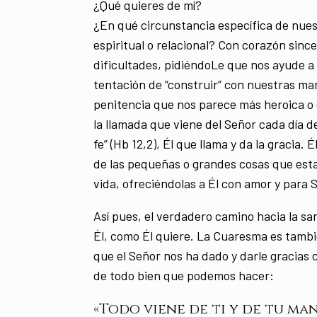
¿Qué quieres de mí?
¿En qué circunstancia específica de nue
espiritual o relacional? Con corazón sin
dificultades, pidiéndoLe que nos ayude a 
tentación de “construir” con nuestras ma
penitencia que nos parece más heroica o 
la llamada que viene del Señor cada día d
fe” (Hb 12,2), Él que llama y da la gracia
de las pequeñas o grandes cosas que esta
vida, ofreciéndolas a Él con amor y para 
Así pues, el verdadero camino hacia la sa
Él, como Él quiere. La Cuaresma es tambi
que el Señor nos ha dado y darle gracias 
de todo bien que podemos hacer:
«Todo viene de ti y de tu ma