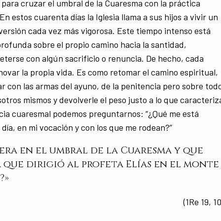
para cruzar el umbral de la Cuaresma con la práctica
En estos cuarenta días la Iglesia llama a sus hijos a vivir un
versión cada vez más vigorosa. Este tiempo intenso está
rofunda sobre el propio camino hacia la santidad,
eterse con algún sacrificio o renuncia. De hecho, cada
ovar la propia vida. Es como retomar el camino espiritual,
ar con las armas del ayuno, de la penitencia pero sobre tod
sotros mismos y devolverle el peso justo a lo que caracteriz
ncia cuaresmal podemos preguntarnos: “¿Qué me está
 día, en mi vocación y con los que me rodean?”
pera en el umbral de la Cuaresma y que
 que dirigió al profeta Elías en el monte
?»
(1Re 19, 10