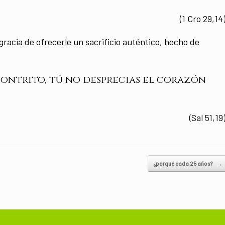
(1 Cro 29,14)
gracia de ofrecerle un sacrificio auténtico, hecho de
 contrito, tú no desprecias el corazón
(Sal 51,19)
¿porqué cada 25 años?
→