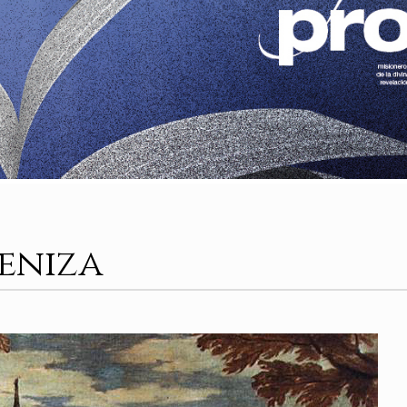
ceniza