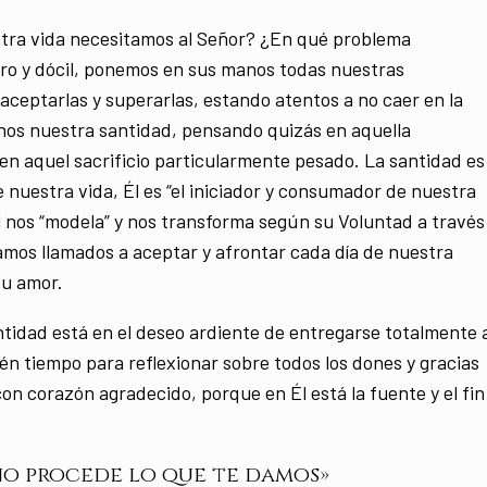
stra vida necesitamos al Señor? ¿En qué problema
cero y dócil, ponemos en sus manos todas nuestras
aceptarlas y superarlas, estando atentos a no caer en la
nos nuestra santidad, pensando quizás en aquella
en aquel sacrificio particularmente pesado. La santidad es
e nuestra vida, Él es “el iniciador y consumador de nuestra
. Él nos “modela” y nos transforma según su Voluntad a través
mos llamados a aceptar y afrontar cada día de nuestra
Su amor.
ntidad está en el deseo ardiente de entregarse totalmente 
én tiempo para reflexionar sobre todos los dones y gracias
con corazón agradecido, porque en Él está la fuente y el fin
no procede lo que te damos»