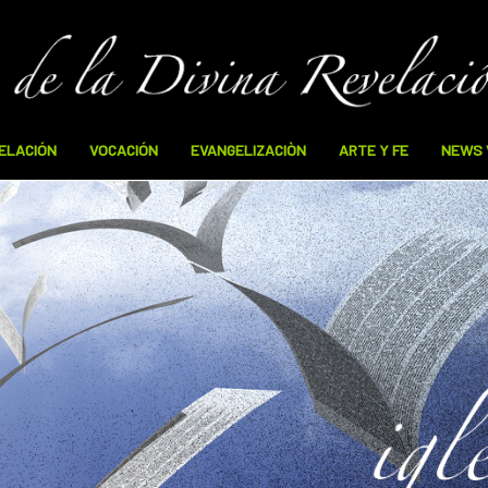
VELACIÓN
VOCACIÓN
EVANGELIZACIÒN
ARTE Y FE
NEWS 