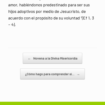
amor, habiéndonos predestinado para ser sus
hijos adoptivos por medio de Jesucristo, de
acuerdo con el propósito de su voluntad “(Ef 1, 3
– 4).
Navegador de artículos
←
Novena a la Divina Misericordia
¿Cómo hago para comprender si…
→