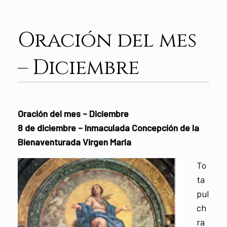
Oración del mes
– Diciembre
Oración del mes – Diciembre
8 de diciembre – Inmaculada Concepción de la
Bienaventurada Virgen María
To
ta
pul
ch
ra