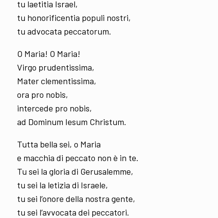
tu laetitia Israel,
tu honorificentia populi nostri,
tu advocata peccatorum.
O Maria! O Maria!
Virgo prudentissima,
Mater clementissima,
ora pro nobis,
intercede pro nobis,
ad Dominum Iesum Christum.
Tutta bella sei, o Maria
e macchia di peccato non è in te.
Tu sei la gloria di Gerusalemme,
tu sei la letizia di Israele,
tu sei l’onore della nostra gente,
tu sei l’avvocata dei peccatori.