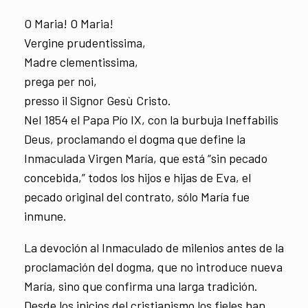
O Maria! O Maria!
Vergine prudentissima,
Madre clementissima,
prega per noi,
presso il Signor Gesù Cristo.
Nel 1854 el Papa Pío IX, con la burbuja Ineffabilis
Deus, proclamando el dogma que define la
Inmaculada Virgen María, que está “sin pecado
concebida,” todos los hijos e hijas de Eva, el
pecado original del contrato, sólo María fue
inmune.
La devoción al Inmaculado de milenios antes de la
proclamación del dogma, que no introduce nueva
María, sino que confirma una larga tradición.
Desde los inicios del cristianismo los fieles han