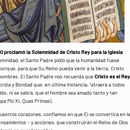
XI proclamó la Solemnidad de Cristo Rey para la Iglesia
emnidad, el Santo Padre pidió que la humanidad fuese
porque, para que Su Reino pueda venir a la tierra, Cristo
 hombres. El Santo Padre nos recuerda que
Cristo es el Rey
ordia y Bondad que, en última instancia, “atraerá a todos
ido, ni se sabrá, que el hombre sea amado tanto y tan
pa Pío XI, Quas Primas).
uestros corazones, confiamos en que Él se convertirá en l
ensamientos – y acciones, que construirán el Reino de Dios