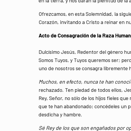
en la tierra, y nos darán la plenitud de la
Ofrezcamos, en esta Solemnidad, la sigui
Corazón, invitando a Cristo a reinar en n
Acto de Consagración de la Raza Human
Dulcísimo Jesús, Redentor del género hu
Somos Tuyos, y Tuyos queremos ser; pero
uno de nosotros se consagra libremente 
Muchos, en efecto, nunca te han conoci
rechazado. Ten piedad de todos ellos, Je
Rey, Señor, no sólo de los hijos fieles qu
que te han abandonado; concédeles un pr
desdicha y hambre.
Sé Rey de los que son engañados por o