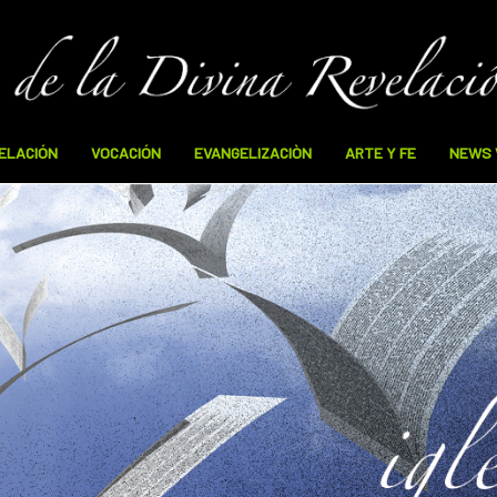
VELACIÓN
VOCACIÓN
EVANGELIZACIÒN
ARTE Y FE
NEWS 