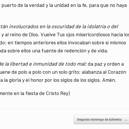
puerto de la verdad y la unidad en la fe, para que no haya
án involucrados en la oscuridad de la idolatría o del
 y al reino de Dios. Vuelve Tus ojos misericordiosos hacia lo
ido: en tiempos anteriores ellos invocaban sobre sí mismos
da sobre ellos una fuente de redención y de vida.
de la libertad e inmunidad de todo mal;
da paz y orden a
suene de polo a polo con un solo grito; alabanza al Corazón
 la gloria y el honor por los siglos de los siglos. Amén.
mente en la fiesta de Cristo Rey)
Segundo domingo de Adviento
→