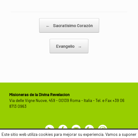
Navegador de artículos
←
Sacratísimo Corazón
Evangelio
→
Misioneras de la Divina Revelacion
Via delle Vigne Nuove, 459 - 00139 Roma - Italia - Tel. e Fax +39 06
8713 0963
Youtube
Facebook
Contactos
Flickr
Este sitio web utiliza cookies para mejorar su experiencia. Vamos a suponer