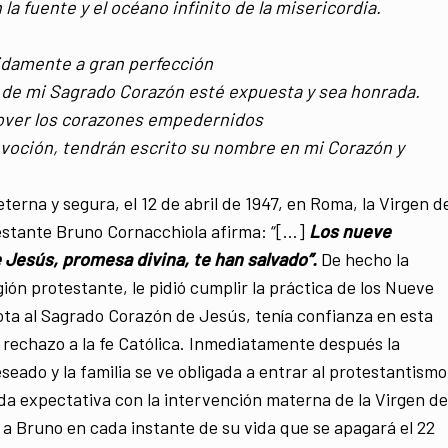
a fuente y el océano infinito de la misericordia.
idamente a gran perfección
 de mi Sagrado Corazón esté expuesta y sea honrada.
mover los corazones empedernidos
voción, tendrán escrito su nombre en mi Corazón y
erna y segura, el 12 de abril de 1947, en Roma, la Virgen d
testante Bruno Cornacchiola afirma: “[…]
Los nueve
 Jesús, promesa divina, te han salvado”.
De hecho la
ión protestante, le pidió cumplir la práctica de los Nueve
ta al Sagrado Corazón de Jesús, tenía confianza en esta
 rechazo a la fe Católica. Inmediatamente después la
seado y la familia se ve obligada a entrar al protestantismo
a expectativa con la intervención materna de la Virgen de
 a Bruno en cada instante de su vida que se apagará el 22