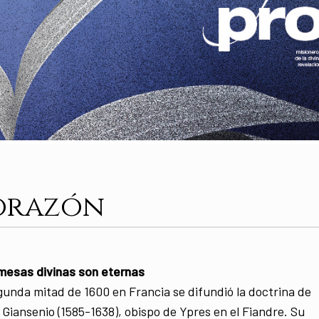
Corazón
mesas divinas son eternas
gunda mitad de 1600 en Francia se difundió la doctrina de
 Giansenio (1585-1638), obispo de Ypres en el Fiandre. Su