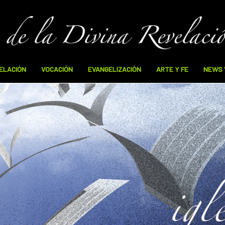
VELACIÓN
VOCACIÓN
EVANGELIZACIÒN
ARTE Y FE
NEWS 