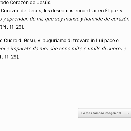
grado Corazón de Jesús.
 Corazón de Jesús, les deseamos encontrar en Él paz y
 y aprendan de mí, que soy manso y humilde de corazón
(Mt 11, 29).
o Cuore di Gesù, vi auguriamo di trovare in Lui pace e
voi e imparate da me, che sono mite e umile di cuore, e
Mt 11, 29).
La más famosa imagen del…
→