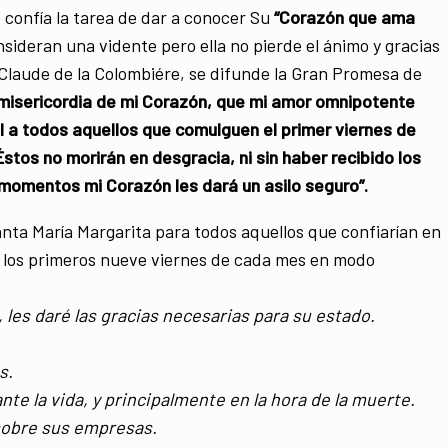
e confía la tarea de dar a conocer Su
“Corazón que ama
sideran una vidente pero ella no pierde el ánimo y gracias
ta Claude de la Colombiére, se difunde la Gran Promesa de
 misericordia de mi Corazón, que mi amor omnipotente
al a todos aquellos que comulguen el primer viernes de
tos no morirán en desgracia, ni sin haber recibido los
momentos mi Corazón les dará un asilo seguro”.
nta María Margarita para todos aquellos que confiarían en
 los primeros nueve viernes de cada mes en modo
 les daré las gracias necesarias para su estado.
s.
te la vida, y principalmente en la hora de la muerte.
obre sus empresas.