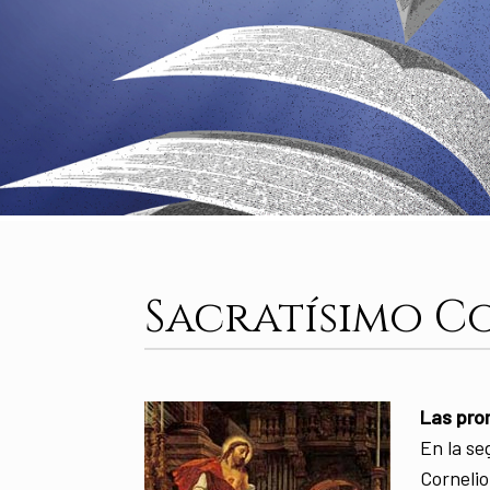
Sacratísimo 
Las pro
En la se
Cornelio