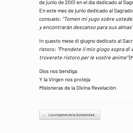
de junio de 2001 en el día dedicado al Sa
En este mes de junio dedicado al Sagrado
consuelo:
“Tomen mi yugo sobre ustedes
y encontrarán descanso para sus almas”
In questo mese di giugno dedicato al Sacr
ristoro:
“Prendete il mio giogo sopra di 
troverete ristoro per le vostre anime”
(
Dios nos bendiga
Y la Virgen nos proteja
Misioneras de la Divina Revelación
Navegador de artículos
←
Los orígenes de la Solemnidad…