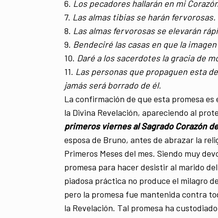
6.
Los pecadores hallarán en mi Corazón l
7.
Las almas tibias se harán fervorosas.
8.
Las almas fervorosas se elevarán ráp
9.
Bendeciré las casas en que la imagen
10.
Daré a los sacerdotes la gracia de 
11.
Las personas que propaguen esta de
jamás será borrado de él.
La confirmación de que esta promesa es et
la Divina Revelación, apareciendo al pro
primeros viernes al Sagrado Corazón de
esposa de Bruno, antes de abrazar la relig
Primeros Meses del mes. Siendo muy devo
promesa para hacer desistir al marido del
piadosa práctica no produce el milagro de
pero la promesa fue mantenida contra tod
la Revelación. Tal promesa ha custodiado