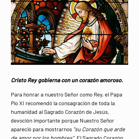
Cristo Rey gobierna con un corazón amoroso.
Para honrar a nuestro Señor como Rey, el Papa
Pío XI recomendó la consagración de toda la
humanidad al Sagrado Corazón de Jesús,
devoción importante porque Nuestro Señor
apareció para mostrarnos
“su Corazón que arde
de amor por los hombres”.
El Sagrado Corazón