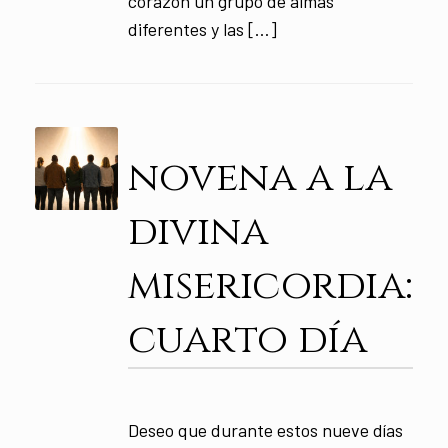
corazón un grupo de almas
diferentes y las […]
novena a la
divina
misericordia:
cuarto día
Deseo que durante estos nueve días