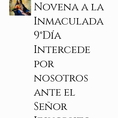
Novena a la
Inmaculada
9°Día
Intercede
por
nosotros
ante el
Señor