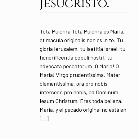
Jesucristo.
Tota Pulchra Tota Pulchra es Maria,
et macula originalis non es in te. Tu
gloria Ierusalem, tu laetitia Israel, tu
honorificentia populi nostri, tu
advocata peccatorum. O Maria! O
Maria! Virgo prudentissima, Mater
clementissima, ora pro nobis,
intercede pro nobis, ad Dominum
Iesum Christum. Eres toda belleza,
Maria, y el pecado original no está en
[…]