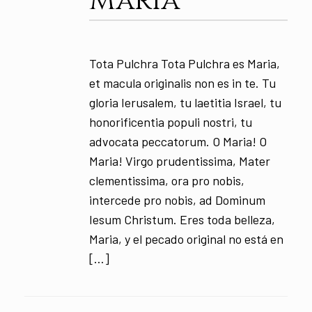
María
Tota Pulchra Tota Pulchra es Maria,
et macula originalis non es in te. Tu
gloria Ierusalem, tu laetitia Israel, tu
honorificentia populi nostri, tu
advocata peccatorum. O Maria! O
Maria! Virgo prudentissima, Mater
clementissima, ora pro nobis,
intercede pro nobis, ad Dominum
Iesum Christum. Eres toda belleza,
Maria, y el pecado original no está en
[…]