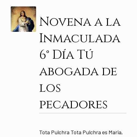
Novena a la
Inmaculada
6° Día Tú
abogada de
los
pecadores
Tota Pulchra Tota Pulchra es Maria,