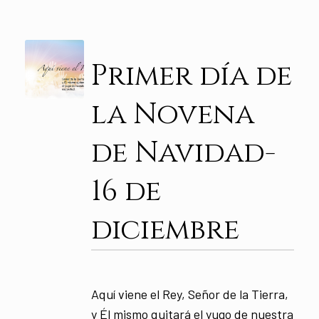
Primer día de
la Novena
de Navidad-
16 de
diciembre
Aquí viene el Rey, Señor de la Tierra,
y Él mismo quitará el yugo de nuestra