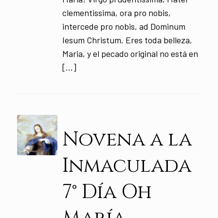
clementissima, ora pro nobis,
intercede pro nobis, ad Dominum
Iesum Christum. Eres toda belleza,
Maria, y el pecado original no está en
[…]
Novena a la
Inmaculada
7° Día Oh