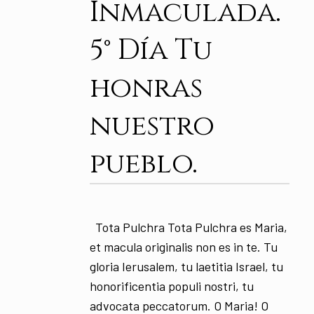
Inmaculada.
5° Día Tu
honras
nuestro
pueblo.
Tota Pulchra Tota Pulchra es Maria,
et macula originalis non es in te. Tu
gloria Ierusalem, tu laetitia Israel, tu
honorificentia populi nostri, tu
advocata peccatorum. O Maria! O