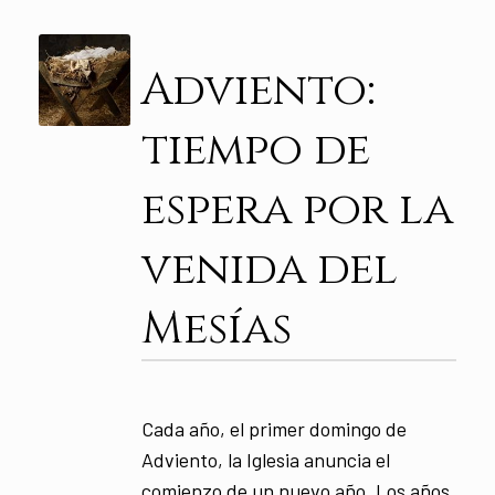
Adviento:
tiempo de
espera por la
venida del
Mesías
Cada año, el primer domingo de
Adviento, la Iglesia anuncia el
comienzo de un nuevo año. Los años