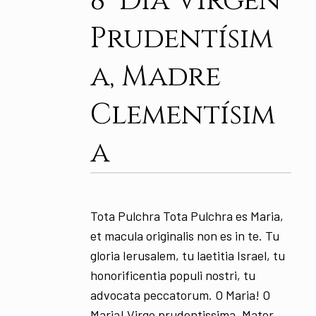
8° Día Virgen
Prudentísim
a, Madre
Clementísim
a
Tota Pulchra Tota Pulchra es Maria,
et macula originalis non es in te. Tu
gloria Ierusalem, tu laetitia Israel, tu
honorificentia populi nostri, tu
advocata peccatorum. O Maria! O
Maria! Virgo prudentissima, Mater